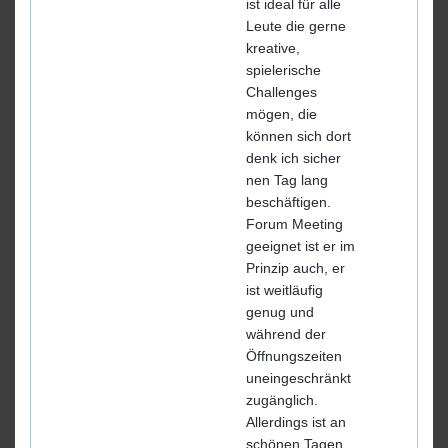
ist ideal für alle
Leute die gerne
kreative,
spielerische
Challenges
mögen, die
können sich dort
denk ich sicher
nen Tag lang
beschäftigen.
Forum Meeting
geeignet ist er im
Prinzip auch, er
ist weitläufig
genug und
während der
Öffnungszeiten
uneingeschränkt
zugänglich.
Allerdings ist an
schönen Tagen