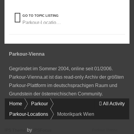
GO TO TOPIC LISTING
Parkour-Locations
Parkour-Vienna
Gegründet im Sommer 2004, online seit 01/2006.
Parkour-Vienna.at ist das read-only Archiv der größten
Parkour-Plattform im deutschsprachigen Raum und
Grundstein der österreichischen Community.
Home
Parkour
All Activity
Parkour-Locations
Motorikpark Wien
by
IPS Theme
IPSFocus
Parkour Vienna