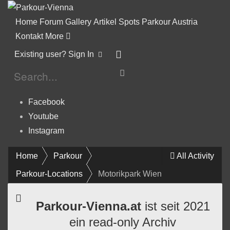
Home
Forum
Gallery
Artikel
Spots
Parkour Austria
Kontakt
More
Existing user? Sign In
Facebook
Youtube
Instagram
Home
Parkour
All Activity
Parkour-Locations
Motorikpark Wien
Parkour-Vienna.at
ist seit 2021
ein read-only Archiv