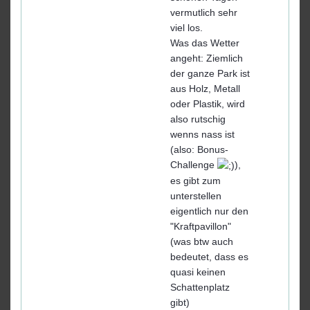
vermutlich sehr
viel los.
Was das Wetter
angeht: Ziemlich
der ganze Park ist
aus Holz, Metall
oder Plastik, wird
also rutschig
wenns nass ist
(also: Bonus-
Challenge
),
es gibt zum
unterstellen
eigentlich nur den
"Kraftpavillon"
(was btw auch
bedeutet, dass es
quasi keinen
Schattenplatz
gibt)