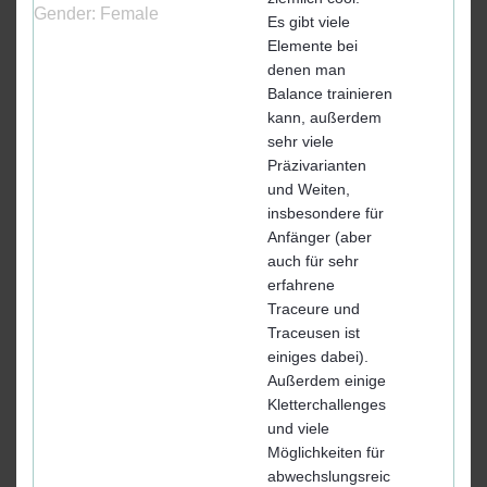
Gender:
Female
Es gibt viele
Elemente bei
denen man
Balance trainieren
kann, außerdem
sehr viele
Präzivarianten
und Weiten,
insbesondere für
Anfänger (aber
auch für sehr
erfahrene
Traceure und
Traceusen ist
einiges dabei).
Außerdem einige
Kletterchallenges
und viele
Möglichkeiten für
abwechslungsreic