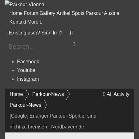
Home
Forum
Gallery
Artikel
Spots
Parkour Austria
Kontakt
More
Existing user? Sign In
Facebook
Youtube
Instagram
Home
Parkour-News
All Activity
Parkour-News
[Google] Erlanger Parkour-Sportler sind
nicht zu bremsen - Nordbayern.de