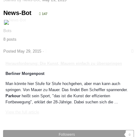
News-Bot
147
Bots
8 posts
Posted
May 29, 2015
·
Herausforderung: Die Kunst, Mauern einfach zu überspringen
Berliner Morgenpost
Man könnte hier Stufe für Stufe hochgehen, aber man kann auch
springen. Von Mauer zu Mauer. Das findet Ben Scheffler spannender.
Parkour
heißt sein Sport, "das ist die Kunst der effizienten
Fortbewegung", erklärt der 28-Jährige. Dabei suchen sich die ...
View the full article
Followers
0