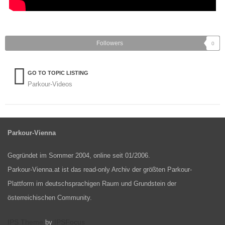
Followers
0
GO TO TOPIC LISTING
Parkour-Videos
Parkour-Vienna
Gegründet im Sommer 2004, online seit 01/2006.
Parkour-Vienna.at ist das read-only Archiv der größten Parkour-
Plattform im deutschsprachigen Raum und Grundstein der
österreichischen Community.
IPS Theme
IPSFocus
by