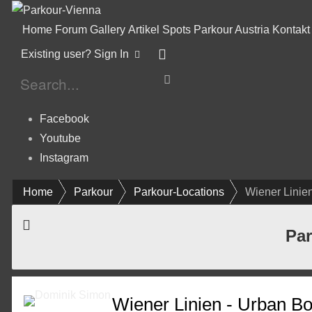
Home
Forum
Gallery
Artikel
Spots
Parkour Austria
Kontakt
Existing user? Sign In
Facebook
Youtube
Instagram
Home
Parkour
Parkour-Locations
Wiener Linie
Par
Wiener Linien - Urban Bo