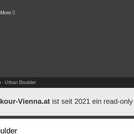
More
n - Urban Boulder
kour-Vienna.at
ist seit 2021 ein read-only
ulder