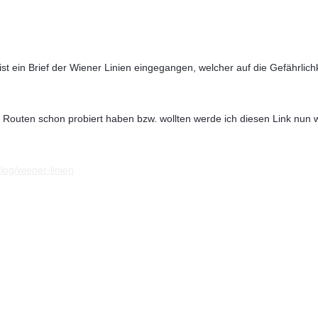
st ein Brief der Wiener Linien eingegangen, welcher auf die Gefährlichk
 Routen schon probiert haben bzw. wollten werde ich diesen Link nun we
log/wiener-linien