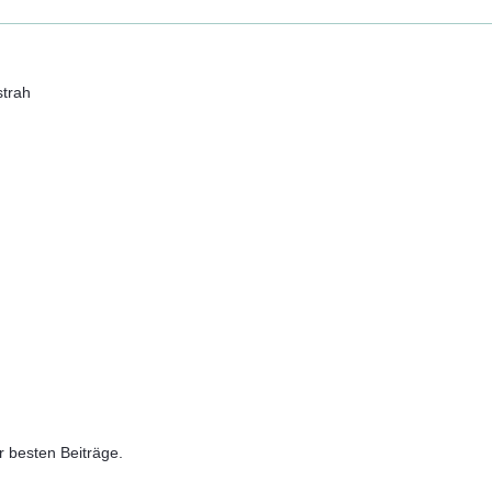
strah
er besten Beiträge.