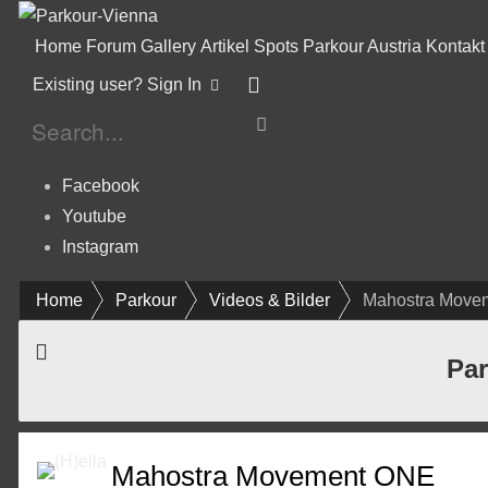
Home
Forum
Gallery
Artikel
Spots
Parkour Austria
Kontakt
Existing user? Sign In
Facebook
Youtube
Instagram
Home
Parkour
Videos & Bilder
Mahostra Move
Par
Mahostra Movement ONE