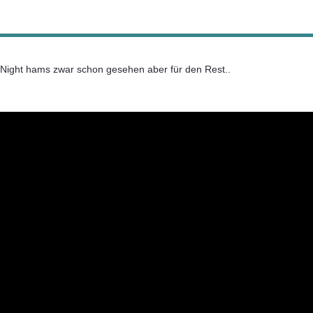
 Night hams zwar schon gesehen aber für den Rest..