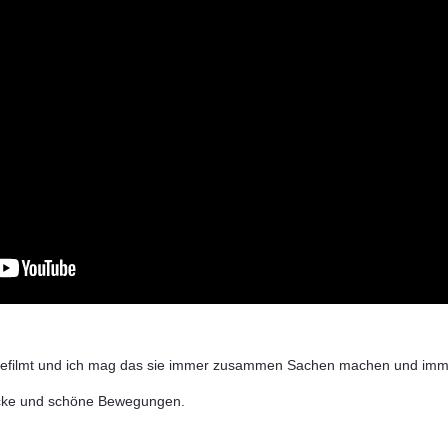
eil gefilmt und ich mag das sie immer zusammen Sachen machen und imm
icke und schöne Bewegungen.