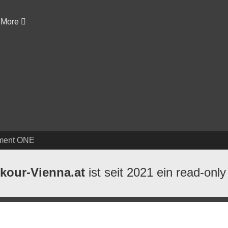
More
ment ONE
kour-Vienna.at
ist seit 2021 ein read-only