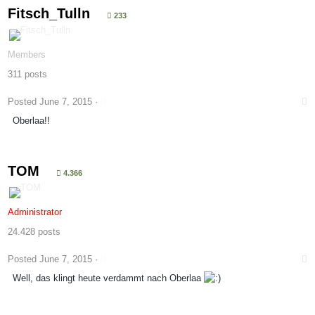
Fitsch_Tulln
233
Members
311 posts
Posted
June 7, 2015
·
Oberlaa!!
TOM
4.366
Administrator
24.428 posts
Posted
June 7, 2015
·
Well, das klingt heute verdammt nach Oberlaa