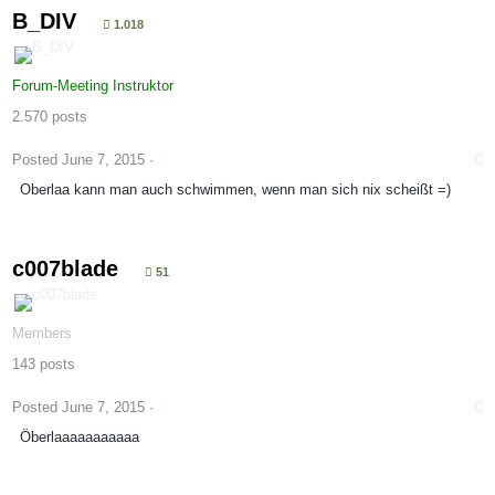
B_DIV
1.018
Forum-Meeting Instruktor
2.570 posts
Posted
June 7, 2015
·
Oberlaa kann man auch schwimmen, wenn man sich nix scheißt =)
c007blade
51
Members
143 posts
Posted
June 7, 2015
·
Öberlaaaaaaaaaaa