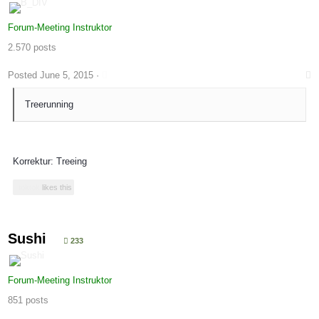
Forum-Meeting Instruktor
2.570 posts
Posted
June 5, 2015
·
Treerunning
Korrektur: Treeing
toktok
likes this
Sushi
233
Forum-Meeting Instruktor
851 posts