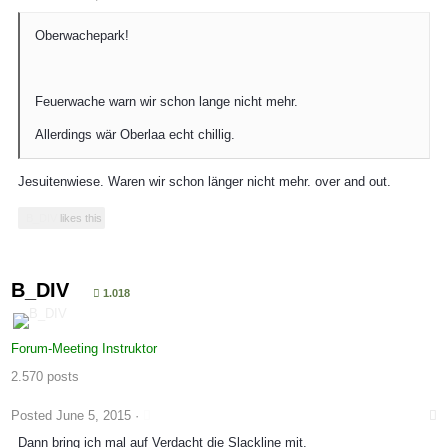
Oberwachepark!
Feuerwache warn wir schon lange nicht mehr.
Allerdings wär Oberlaa echt chillig.
Jesuitenwiese. Waren wir schon länger nicht mehr. over and out.
B_DIV
likes this
B_DIV
1.018
Forum-Meeting Instruktor
2.570 posts
Posted
June 5, 2015
·
Dann bring ich mal auf Verdacht die Slackline mit.