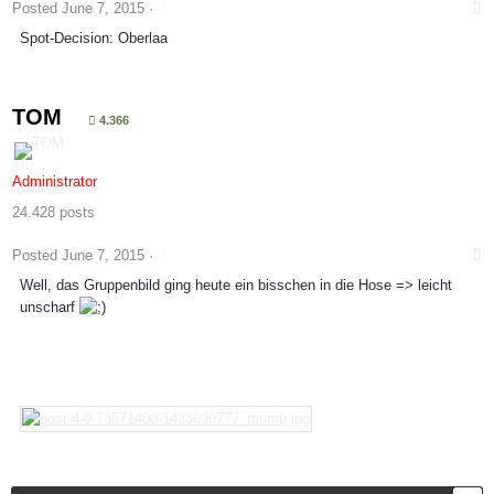
Posted
June 7, 2015
·
Spot-Decision: Oberlaa
TOM
4.366
Administrator
24.428 posts
Posted
June 7, 2015
·
Well, das Gruppenbild ging heute ein bisschen in die Hose => leicht
unscharf