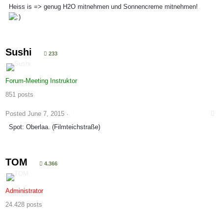
Heiss is => genug H2O mitnehmen und Sonnencreme mitnehmen!
Sushi
233
Forum-Meeting Instruktor
851 posts
Posted
June 7, 2015
·
Spot: Oberlaa. (Filmteichstraße)
TOM
4.366
Administrator
24.428 posts