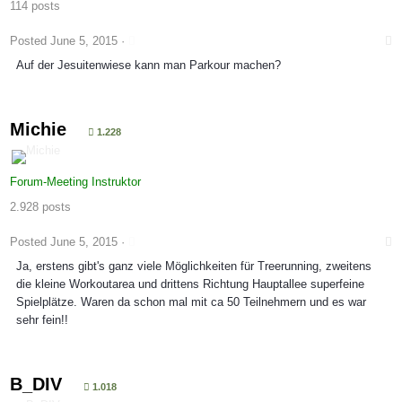
114 posts
Posted
June 5, 2015
·
Auf der Jesuitenwiese kann man Parkour machen?
Michie
1.228
Forum-Meeting Instruktor
2.928 posts
Posted
June 5, 2015
·
Ja, erstens gibt's ganz viele Möglichkeiten für Treerunning, zweitens
die kleine Workoutarea und drittens Richtung Hauptallee superfeine
Spielplätze. Waren da schon mal mit ca 50 Teilnehmern und es war
sehr fein!!
B_DIV
1.018