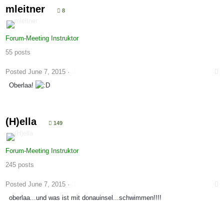
mleitner
8
Forum-Meeting Instruktor
55 posts
Posted
June 7, 2015
·
Oberlaa!
(H)ella
149
Forum-Meeting Instruktor
245 posts
Posted
June 7, 2015
·
oberlaa...und was ist mit donauinsel...schwimmen!!!!