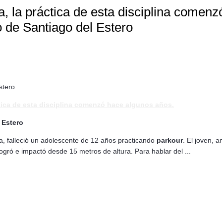
a, la práctica de esta disciplina comen
o de Santiago del Estero
stero
ctica de esta disciplina comenzó hace algunos años.
 Estero
, falleció un adolescente de 12 años practicando
parkour
. El joven, 
logró e impactó desde 15 metros de altura. Para hablar del ...