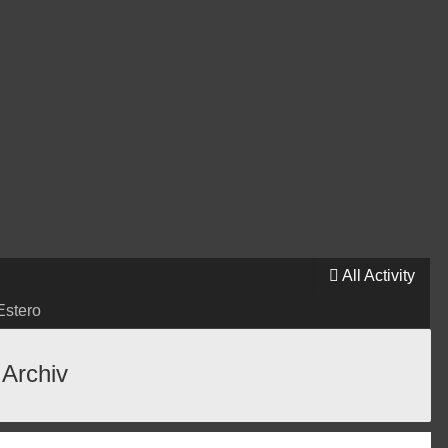
All Activity
Estero
 Archiv