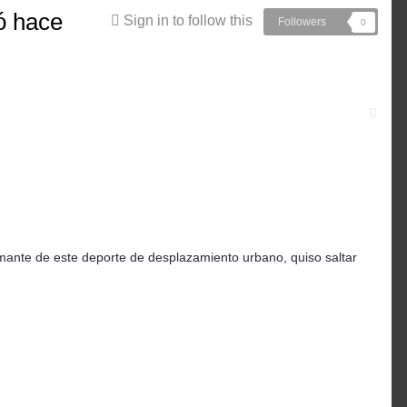
zó hace
Sign in to follow this
Followers
0
amante de este deporte de desplazamiento urbano, quiso saltar