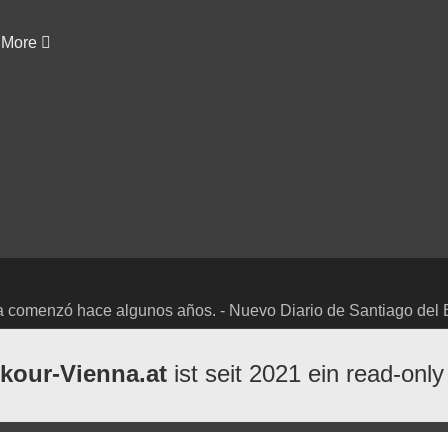
More
lina comenzó hace algunos años. - Nuevo Diario de Santiago del 
kour-Vienna.at
ist seit 2021 ein read-only