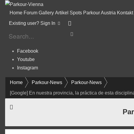
Home
Forum
Gallery
Artikel
Spots
Parkour Austria
Kontakt
Existing user? Sign In
Facebook
Youtube
Instagram
Home
Parkour-News
Parkour-News
[Google] En nuestra provincia, la práctica de esta discip
Par