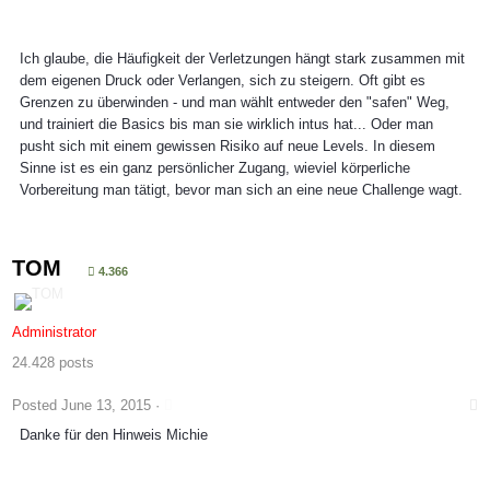
Ich glaube, die Häufigkeit der Verletzungen hängt stark zusammen mit
dem eigenen Druck oder Verlangen, sich zu steigern. Oft gibt es
Grenzen zu überwinden - und man wählt entweder den "safen" Weg,
und trainiert die Basics bis man sie wirklich intus hat... Oder man
pusht sich mit einem gewissen Risiko auf neue Levels. In diesem
Sinne ist es ein ganz persönlicher Zugang, wieviel körperliche
Vorbereitung man tätigt, bevor man sich an eine neue Challenge wagt.
TOM
4.366
Administrator
24.428 posts
Posted
June 13, 2015
·
Danke für den Hinweis Michie