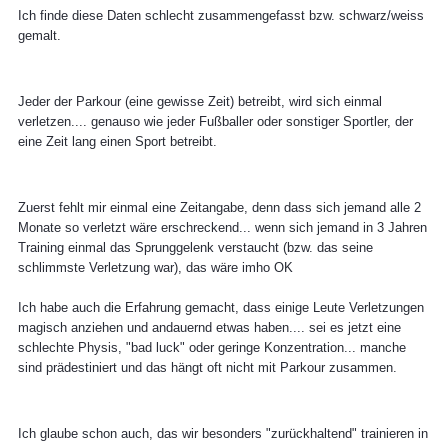
Ich finde diese Daten schlecht zusammengefasst bzw. schwarz/weiss
gemalt.
Jeder der Parkour (eine gewisse Zeit) betreibt, wird sich einmal
verletzen.... genauso wie jeder Fußballer oder sonstiger Sportler, der
eine Zeit lang einen Sport betreibt.
Zuerst fehlt mir einmal eine Zeitangabe, denn dass sich jemand alle 2
Monate so verletzt wäre erschreckend... wenn sich jemand in 3 Jahren
Training einmal das Sprunggelenk verstaucht (bzw. das seine
schlimmste Verletzung war), das wäre imho OK
Ich habe auch die Erfahrung gemacht, dass einige Leute Verletzungen
magisch anziehen und andauernd etwas haben.... sei es jetzt eine
schlechte Physis, "bad luck" oder geringe Konzentration... manche
sind prädestiniert und das hängt oft nicht mit Parkour zusammen.
Ich glaube schon auch, das wir besonders "zurückhaltend" trainieren in