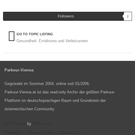
Followers
2
GO TO TOPIC LISTING
Gesundheit, Ernährung und Verletzungen
Parkour-Vienna
Gegründet im Sommer 2004, online seit 01/2006.
Parkour-Vienna.at ist das read-only Archiv der größten Parkour-
Plattform im deutschsprachigen Raum und Grundstein der
österreichischen Community.
IPS Theme
IPSFocus
by
Theme
Privacy Policy
Contact Us