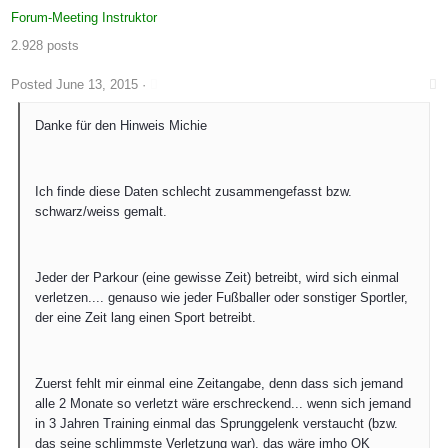
Forum-Meeting Instruktor
2.928 posts
Posted
June 13, 2015
·
Danke für den Hinweis Michie
Ich finde diese Daten schlecht zusammengefasst bzw.
schwarz/weiss gemalt.
Jeder der Parkour (eine gewisse Zeit) betreibt, wird sich einmal
verletzen.... genauso wie jeder Fußballer oder sonstiger Sportler,
der eine Zeit lang einen Sport betreibt.
Zuerst fehlt mir einmal eine Zeitangabe, denn dass sich jemand
alle 2 Monate so verletzt wäre erschreckend... wenn sich jemand
in 3 Jahren Training einmal das Sprunggelenk verstaucht (bzw.
das seine schlimmste Verletzung war), das wäre imho OK