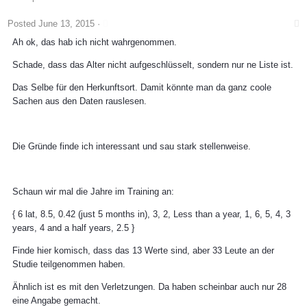
Posted
June 13, 2015
·
Ah ok, das hab ich nicht wahrgenommen.
Schade, dass das Alter nicht aufgeschlüsselt, sondern nur ne Liste ist.
Das Selbe für den Herkunftsort. Damit könnte man da ganz coole
Sachen aus den Daten rauslesen.
Die Gründe finde ich interessant und sau stark stellenweise.
Schaun wir mal die Jahre im Training an:
{ 6 lat, 8.5, 0.42 (just 5 months in), 3, 2, Less than a year, 1, 6, 5, 4, 3
years, 4 and a half years, 2.5 }
Finde hier komisch, dass das 13 Werte sind, aber 33 Leute an der
Studie teilgenommen haben.
Ähnlich ist es mit den Verletzungen. Da haben scheinbar auch nur 28
eine Angabe gemacht.