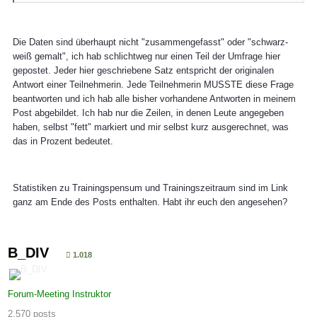
Die Daten sind überhaupt nicht "zusammengefasst" oder "schwarz-
weiß gemalt", ich hab schlichtweg nur einen Teil der Umfrage hier
gepostet. Jeder hier geschriebene Satz entspricht der originalen
Antwort einer Teilnehmerin. Jede Teilnehmerin MUSSTE diese Frage
beantworten und ich hab alle bisher vorhandene Antworten in meinem
Post abgebildet. Ich hab nur die Zeilen, in denen Leute angegeben
haben, selbst "fett" markiert und mir selbst kurz ausgerechnet, was
das in Prozent bedeutet.
Statistiken zu Trainingspensum und Trainingszeitraum sind im Link
ganz am Ende des Posts enthalten. Habt ihr euch den angesehen?
B_DIV
1.018
Forum-Meeting Instruktor
2.570 posts