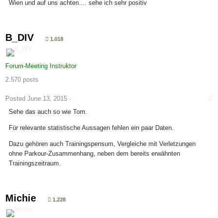
Wien und auf uns achten.... sehe ich sehr positiv
B_DIV
1.018
Forum-Meeting Instruktor
2.570 posts
Posted
June 13, 2015
·
Sehe das auch so wie Tom.
Für relevante statistische Aussagen fehlen ein paar Daten.
Dazu gehören auch Trainingspensum, Vergleiche mit Verletzungen
ohne Parkour-Zusammenhang, neben dem bereits erwähnten
Trainingszeitraum.
Michie
1.228