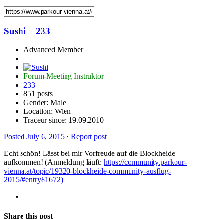
Sushi
233
Advanced Member
Forum-Meeting Instruktor
233
851 posts
Gender:
Male
Location: Wien
Traceur since:
19.09.2010
Posted
July 6, 2015
·
Report post
Echt schön! Lässt bei mir Vorfreude auf die Blockheide
aufkommen! (Anmeldung läuft:
https://community.parkour-
vienna.at/topic/19320-blockheide-community-ausflug-
2015/#entry81672)
Share this post