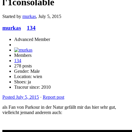
l'1consolable
Started by
murkas
,
July 5, 2015
murkas
134
Advanced Member
Members
134
278 posts
Gender:
Male
Location: wien
Shoes:
ja
Traceur since:
2010
Posted
July 5, 2015
·
Report post
als Fan von Parkour in der Natur gefällt mir das hier sehr gut,
vielleicht jemand anderem auch: