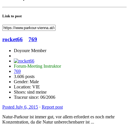
Link to post
rocket66
769
Doyoure Member
Forum-Meeting Instruktor
769
3.606 posts
Gender:
Male
Location: VIE
Shoes:
sind meine
Traceur since:
06/2006
Posted
July 6, 2015
·
Report post
Natur-Parkour ist immer gut, vor allem erfordert es noch mehr
Konzentration, da die Natur unberechenbarer ist ...