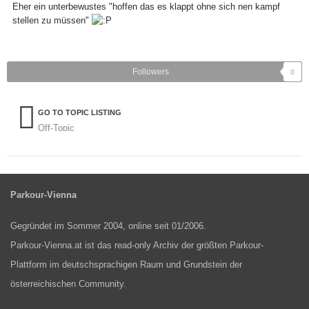
Eher ein unterbewustes "hoffen das es klappt ohne sich nen kampf
stellen zu müssen"
Followers
0
GO TO TOPIC LISTING
Off-Topic
Parkour-Vienna
Gegründet im Sommer 2004, online seit 01/2006.
Parkour-Vienna.at ist das read-only Archiv der größten Parkour-
Plattform im deutschsprachigen Raum und Grundstein der
österreichischen Community.