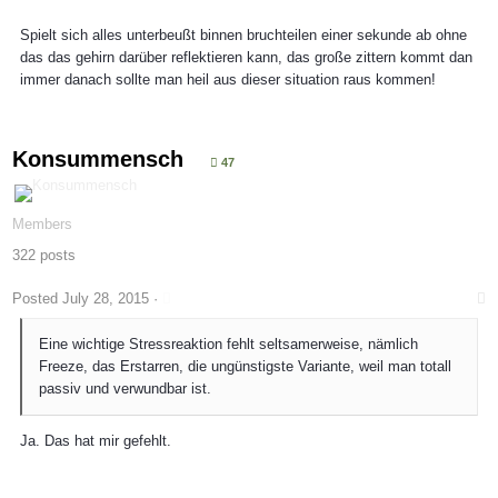
Spielt sich alles unterbeußt binnen bruchteilen einer sekunde ab ohne
das das gehirn darüber reflektieren kann, das große zittern kommt dan
immer danach sollte man heil aus dieser situation raus kommen!
Konsummensch
47
Members
322 posts
Posted
July 28, 2015
·
Eine wichtige Stressreaktion fehlt seltsamerweise, nämlich
Freeze, das Erstarren, die ungünstigste Variante, weil man totall
passiv und verwundbar ist.
Ja. Das hat mir gefehlt.