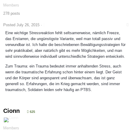
Members
278 posts
Posted
July 26, 2015
·
Eine wichtige Stressreaktion fehlt seltsamerweise, nämlich Freeze,
das Erstarren, die ungünstigste Variante, weil man totall passiv und
verwundbar ist. Ich halte die beschriebenen Bewältigungsstrategien für
sehr praktikabel, aber natürlich gibt es mehr Möglichkeiten, und man
wird sinnvollerweise individuell unterschiedliche Strategien entwickeln.
Zum Trauma: ein Trauma bedeutet immer anhaltenden Stress, auch
wenn die traumatische Erfahrung schon hinter einem liegt. Der Geist
und der Körper sind angespannt und überwachsam, das ist ganz
generell so. Erfahrungen, die im Krieg gemacht werden, sind immer
traumatisch, Soldaten leiden sehr häufig an PTBS.
Cionn
625
Members