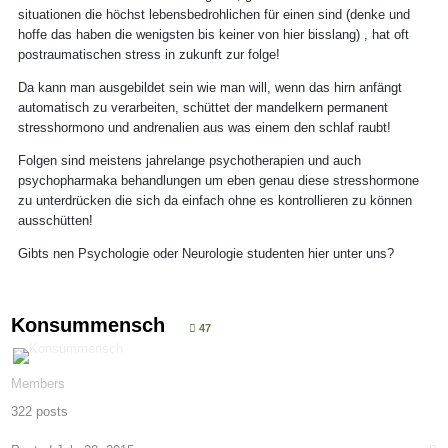
situationen die höchst lebensbedrohlichen für einen sind (denke und
hoffe das haben die wenigsten bis keiner von hier bisslang) , hat oft
postraumatischen stress in zukunft zur folge!
Da kann man ausgebildet sein wie man will, wenn das hirn anfängt
automatisch zu verarbeiten, schüttet der mandelkern permanent
stresshormono und andrenalien aus was einem den schlaf raubt!
Folgen sind meistens jahrelange psychotherapien und auch
psychopharmaka behandlungen um eben genau diese stresshormone
zu unterdrücken die sich da einfach ohne es kontrollieren zu können
ausschütten!
Gibts nen Psychologie oder Neurologie studenten hier unter uns?
Konsummensch
47
Members
322 posts