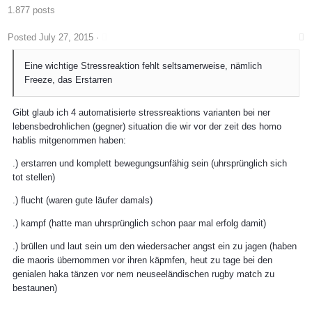
1.877 posts
Posted
July 27, 2015
·
Eine wichtige Stressreaktion fehlt seltsamerweise, nämlich
Freeze, das Erstarren
Gibt glaub ich 4 automatisierte stressreaktions varianten bei ner
lebensbedrohlichen (gegner) situation die wir vor der zeit des homo
hablis mitgenommen haben:
.) erstarren und komplett bewegungsunfähig sein (uhrsprünglich sich
tot stellen)
.) flucht (waren gute läufer damals)
.) kampf (hatte man uhrsprünglich schon paar mal erfolg damit)
.) brüllen und laut sein um den wiedersacher angst ein zu jagen (haben
die maoris übernommen vor ihren käpmfen, heut zu tage bei den
genialen haka tänzen vor nem neuseeländischen rugby match zu
bestaunen)