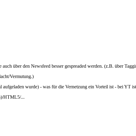
ese auch über den Newsfeed besser gespreaded werden. (z.B. über Taggi
rdacht/Vermutung.)
 aufgeladen wurde) - was für die Vernetzung ein Vorteil ist - bei YT i
en)/HTML5/...