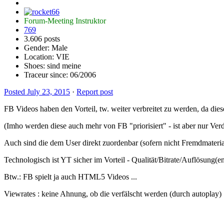
Forum-Meeting Instruktor
769
3.606 posts
Gender:
Male
Location: VIE
Shoes:
sind meine
Traceur since:
06/2006
Posted
July 23, 2015
·
Report post
FB Videos haben den Vorteil, tw. weiter verbreitet zu werden, da di
(Imho werden diese auch mehr von FB "priorisiert" - ist aber nur Ve
Auch sind die dem User direkt zuordenbar (sofern nicht Fremdmaterial
Technologisch ist YT sicher im Vorteil - Qualität/Bitrate/Auflösung(
Btw.: FB spielt ja auch HTML5 Videos ...
Viewrates : keine Ahnung, ob die verfälscht werden (durch autoplay)