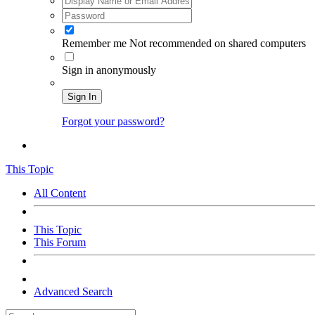
Remember me
Not recommended on shared computers
Sign in anonymously
Sign In
Forgot your password?
This Topic
All Content
This Topic
This Forum
Advanced Search