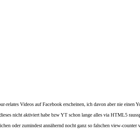
our-relates Videos auf Facebook erscheinen, ich davon aber nie einen
 dieses nicht aktiviert habe bzw YT schon lange alles via HTML5 rauss
lichen oder zumindest annähernd nocht ganz so falschen view-counter v