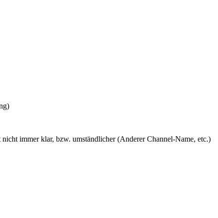
ng)
st nicht immer klar, bzw. umständlicher (Anderer Channel-Name, etc.)