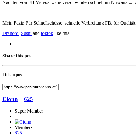
Nachteil von FB-Videos ... die verschwinden schnell im Nirwana ... ic
Mein Fazit: Für Schnellschüsse, schnelle Verbreitung FB, für Qualitä
Dranord
,
Sushi
and
toktok
like this
Share this post
Link to post
Cionn
625
Super Member
Members
625