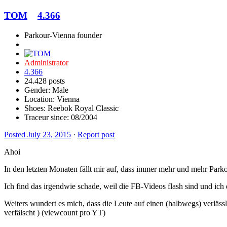
TOM
4.366
Parkour-Vienna founder
Administrator
4.366
24.428 posts
Gender:
Male
Location: Vienna
Shoes:
Reebok Royal Classic
Traceur since:
08/2004
Posted
July 23, 2015
·
Report post
Ahoi
In den letzten Monaten fällt mir auf, dass immer mehr und mehr Park
Ich find das irgendwie schade, weil die FB-Videos flash sind und ich
Weiters wundert es mich, dass die Leute auf einen (halbwegs) verläss
verfälscht ) (viewcount pro YT)