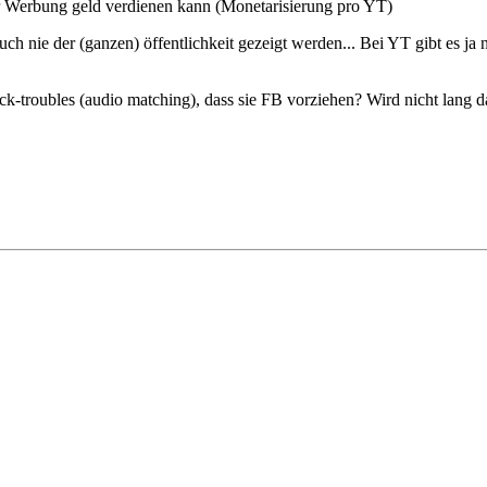
er Werbung geld verdienen kann (Monetarisierung pro YT)
nie der (ganzen) öffentlichkeit gezeigt werden... Bei YT gibt es ja n
ck-troubles (audio matching), dass sie FB vorziehen? Wird nicht lang da