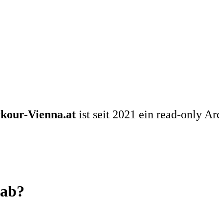
kour-Vienna.at
ist seit 2021 ein read-only Ar
 ab?