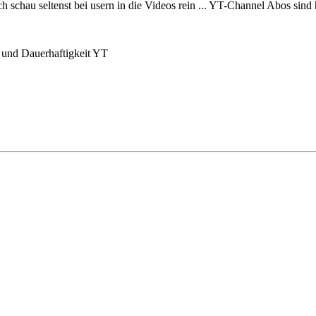
h schau seltenst bei usern in die Videos rein ... YT-Channel Abos sind 
t und Dauerhaftigkeit YT