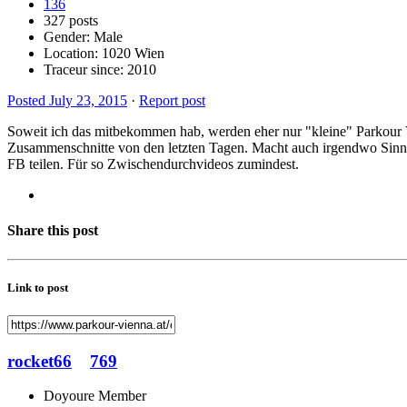
136
327 posts
Gender:
Male
Location: 1020 Wien
Traceur since:
2010
Posted
July 23, 2015
·
Report post
Soweit ich das mitbekommen hab, werden eher nur "kleine" Parkour 
Zusammenschnitte von den letzten Tagen. Macht auch irgendwo Sinn, w
FB teilen. Für so Zwischendurchvideos zumindest.
Share this post
Link to post
rocket66
769
Doyoure Member