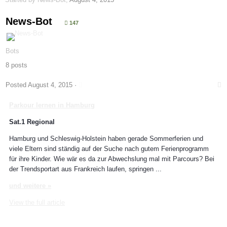
News-Bot
147
Bots
8 posts
Posted
August 4, 2015
·
Parkour
lernen in Hamburg
Sat.1 Regional
Hamburg und Schleswig-Holstein haben gerade Sommerferien und
viele Eltern sind ständig auf der Suche nach gutem Ferienprogramm
für ihre Kinder. Wie wär es da zur Abwechslung mal mit Parcours? Bei
der Trendsportart aus Frankreich laufen, springen ...
und weitere »
View the full article