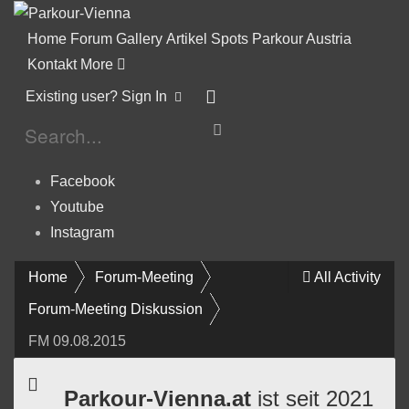
Home
Forum
Gallery
Artikel
Spots
Parkour Austria
Kontakt
More
Existing user? Sign In
Facebook
Youtube
Instagram
Home
Forum-Meeting
All Activity
Forum-Meeting Diskussion
FM 09.08.2015
Parkour-Vienna.at
ist seit 2021