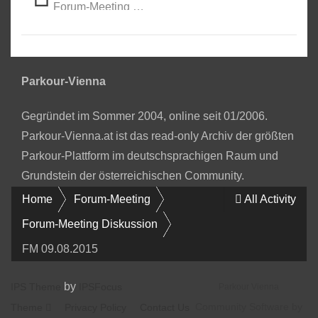
Forum-Meeting Diskussion
Parkour-Vienna
Gegründet im Sommer 2004, online seit 01/2006.
Parkour-Vienna.at ist das read-only Archiv der größten
Parkour-Plattform im deutschsprachigen Raum und
Grundstein der österreichischen Community.
Home
Forum-Meeting
All Activity
Forum-Meeting Diskussion
FM 09.08.2015
by
IPS Theme
IPSFocus
Parkour Vienna
Community Software by
Theme
Privacy Policy
Contact Us