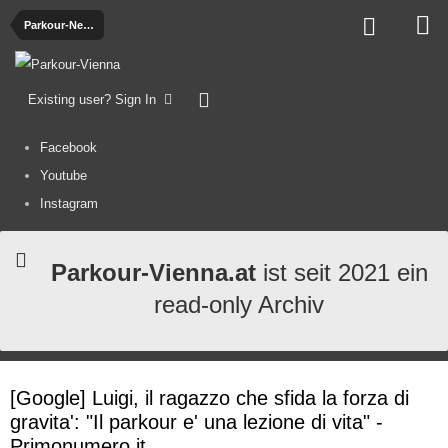
Parkour-News
Existing user? Sign In
Facebook
Youtube
Instagram
Parkour-Vienna.at
ist seit 2021 ein
read-only Archiv
[Google] Luigi, il ragazzo che sfida la forza di
gravita': "Il parkour e' una lezione di vita" -
Primonumero.it