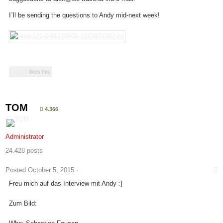
I´ll be sending the questions to Andy mid-next week!
GGab
likes this
TOM
4.366
Administrator
24.428 posts
Posted
October 5, 2015
·
Freu mich auf das Interview mit Andy :]
Zum Bild: