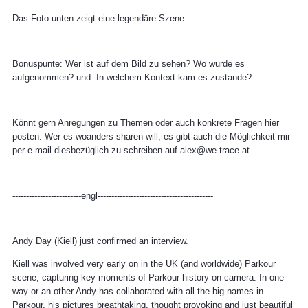
Das Foto unten zeigt eine legendäre Szene.
Bonuspunte: Wer ist auf dem Bild zu sehen? Wo wurde es
aufgenommen? und: In welchem Kontext kam es zustande?
Könnt gern Anregungen zu Themen oder auch konkrete Fragen hier
posten. Wer es woanders sharen will, es gibt auch die Möglichkeit mir
per e-mail diesbezüglich zu schreiben auf alex@we-trace.at.
-------------------------engl------------------------------------------
Andy Day (Kiell) just confirmed an interview.
Kiell was involved very early on in the UK (and worldwide) Parkour
scene, capturing key moments of Parkour history on camera. In one
way or an other Andy has collaborated with all the big names in
Parkour, his pictures breathtaking, thought provoking and just beautiful