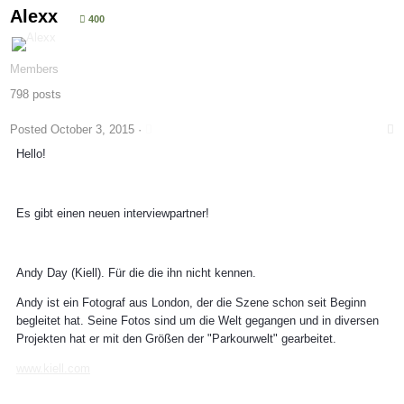
Alexx
400
Members
798 posts
Posted
October 3, 2015
·
Hello!
Es gibt einen neuen interviewpartner!
Andy Day (Kiell). Für die die ihn nicht kennen.
Andy ist ein Fotograf aus London, der die Szene schon seit Beginn
begleitet hat. Seine Fotos sind um die Welt gegangen und in diversen
Projekten hat er mit den Größen der "Parkourwelt" gearbeitet.
www.kiell.com