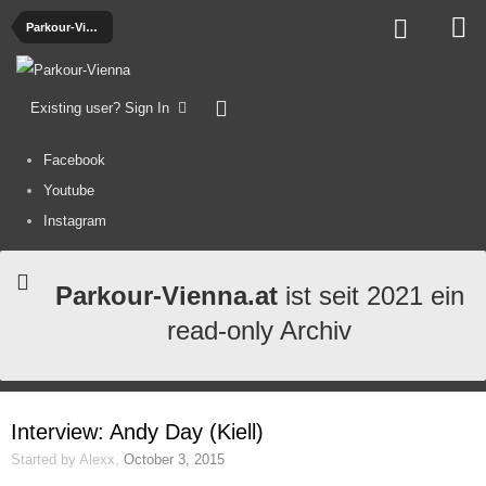
Parkour-Vienna
Existing user? Sign In
Facebook
Youtube
Instagram
Parkour-Vienna.at
ist seit 2021 ein
read-only Archiv
Interview: Andy Day (Kiell)
Started by
Alexx
,
October 3, 2015