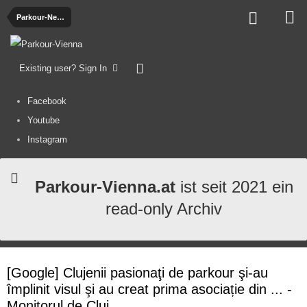
Parkour-News
Existing user? Sign In
Facebook
Youtube
Instagram
Parkour-Vienna.at
ist seit 2021 ein
read-only Archiv
[Google] Clujenii pasionaţi de parkour şi-au
împlinit visul şi au creat prima asociație din ... -
Monitorul de Cluj