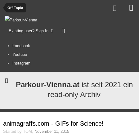
Off-Topic
Existing user? Sign In
Facebook
Youtube
Instagram
Parkour-Vienna.at
ist seit 2021 ein
read-only Archiv
animagraffs.com - GIFs for Science!
Started by
TOM
,
November 11, 2015