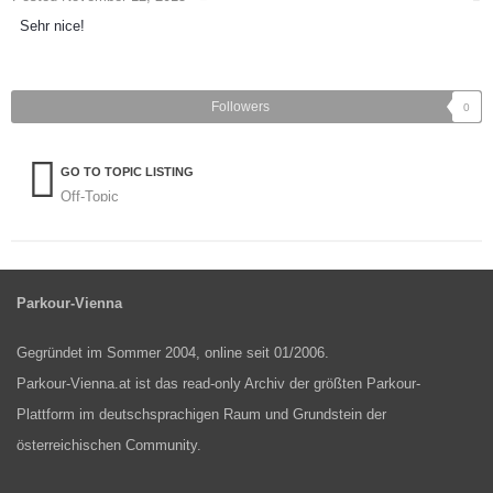
Sehr nice!
Followers
0
GO TO TOPIC LISTING
Off-Topic
Parkour-Vienna
Gegründet im Sommer 2004, online seit 01/2006.
Parkour-Vienna.at ist das read-only Archiv der größten Parkour-
Plattform im deutschsprachigen Raum und Grundstein der
österreichischen Community.