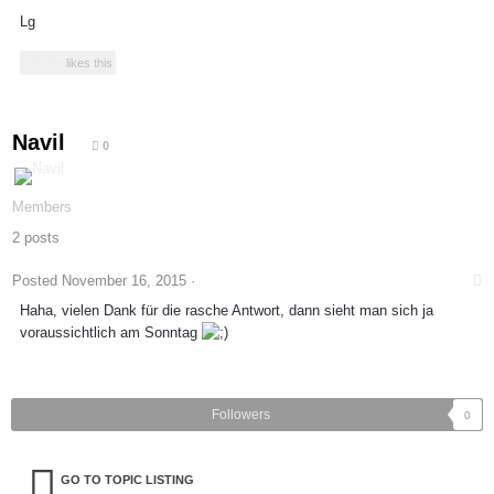
Lg
Michie
likes this
Navil
0
Members
2 posts
Posted
November 16, 2015
·
Haha, vielen Dank für die rasche Antwort, dann sieht man sich ja
voraussichtlich am Sonntag
Followers
0
GO TO TOPIC LISTING