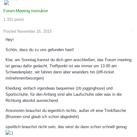
Forum-Meeting Instruktor
1.331 posts
Posted
November 16, 2015
·
Hey!
Schön, dass du zu uns gefunden hast!
Klar, am Sonntag kannst du dich gern anschließen, das Forum meeting
ist genau dafür gedacht, Treffpunkt ist wie immer um 13:00 am
Schwedenplatz, wir fahren dann aber woanders hin (öffi-ticket
mitnehmen/besorgen)
Kleidung: einfach irgendwas bequemes (zb jogginghose) und
Sportschuhe, für den Anfang sind alte Laufschuhe oder was in die
Richtung absolut ausreichend.
Ansonsten brauchst du eigentlich nichts, außer vlt eine Trinkflasche
(Brunnen sind glaub ich schon abgedreht)
sportlich brauchst nicht sein, das wirst du dann schon schnell genug