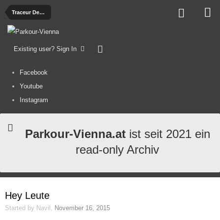
Traceur Development
Existing user? Sign In
Facebook
Youtube
Instagram
Parkour-Vienna.at
ist seit 2021 ein
read-only Archiv
Hey Leute
Started by
Navil
,
November 16, 2015