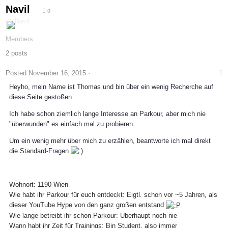
Navil
0
Members
2 posts
Posted
November 16, 2015
·
Heyho, mein Name ist Thomas und bin über ein wenig Recherche auf
diese Seite gestoßen.
Ich habe schon ziemlich lange Interesse an Parkour, aber mich nie
"überwunden" es einfach mal zu probieren.
Um ein wenig mehr über mich zu erzählen, beantworte ich mal direkt
die Standard-Fragen
Wohnort: 1190 Wien
Wie habt ihr Parkour für euch entdeckt: Eigtl. schon vor ~5 Jahren, als
dieser YouTube Hype von den ganz großen entstand
Wie lange betreibt ihr schon Parkour: Überhaupt noch nie
Wann habt ihr Zeit für Trainings: Bin Student, also immer