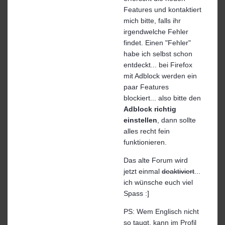
Features und kontaktiert
mich bitte, falls ihr
irgendwelche Fehler
findet. Einen "Fehler"
habe ich selbst schon
entdeckt... bei Firefox
mit Adblock werden ein
paar Features
blockiert... also bitte den
Adblock richtig
einstellen
, dann sollte
alles recht fein
funktionieren.
Das alte Forum wird
jetzt einmal
deaktiviert
...
ich wünsche euch viel
Spass :]
PS: Wem Englisch nicht
so taugt, kann im Profil