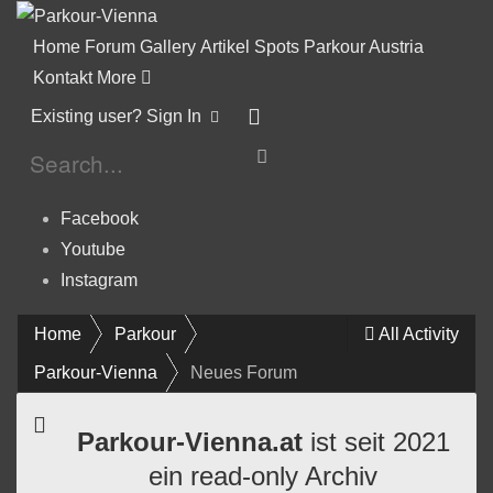
Home
Forum
Gallery
Artikel
Spots
Parkour Austria
Kontakt
More
Existing user? Sign In
Facebook
Youtube
Instagram
Home
Parkour
All Activity
Parkour-Vienna
Neues Forum
Parkour-Vienna.at
ist seit 2021
ein read-only Archiv