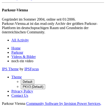
Parkour-Vienna
Gegründet im Sommer 2004, online seit 01/2006.
Parkour-Vienna.at ist das read-only Archiv der größten Parkour-
Plattform im deutschsprachigen Raum und Grundstein der
österreichischen Community.
All Activity
Home
Parkour
Videos & Bilder
noch ein video
IPS Theme
by
IPSFocus
Theme
Default
PKV3 (Default)
Privacy Policy
Contact Us
Parkour Vienna
Community Software by Invision Power Services,