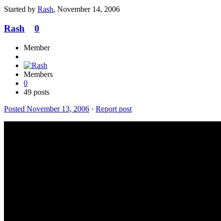
Started by
Rash
,
November 14, 2006
Rash
0
Member
Members
0
49 posts
Posted
November 13, 2006
·
Report post