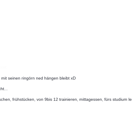
post
mit seinen ringörn ned hängen bleibt xD
ht...
uschen, frühstücken, von 9bis 12 trainieren, mittagessen, fürs studiu