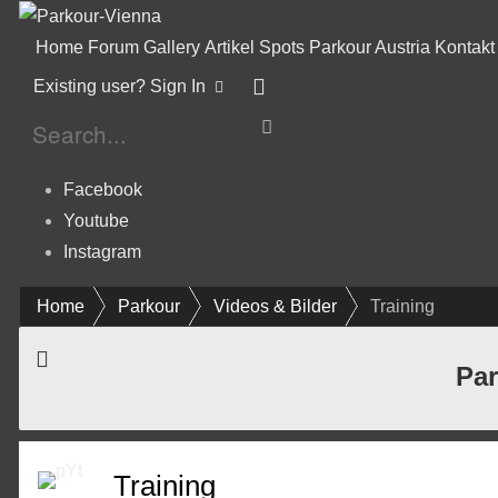
Home
Forum
Gallery
Artikel
Spots
Parkour Austria
Kontakt
Existing user? Sign In
Facebook
Youtube
Instagram
Home
Parkour
Videos & Bilder
Training
Par
Training