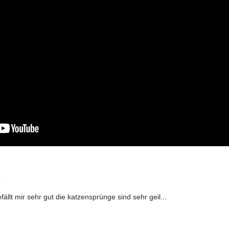
post
ällt mir sehr gut die katzensprünge sind sehr geil...