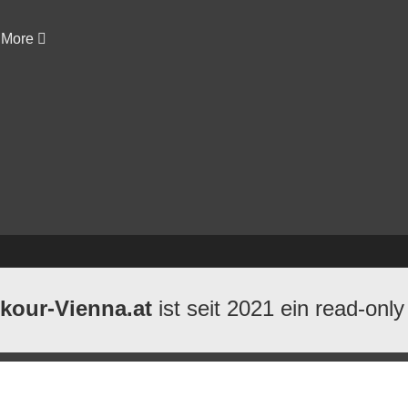
More
kour-Vienna.at
ist seit 2021 ein read-only