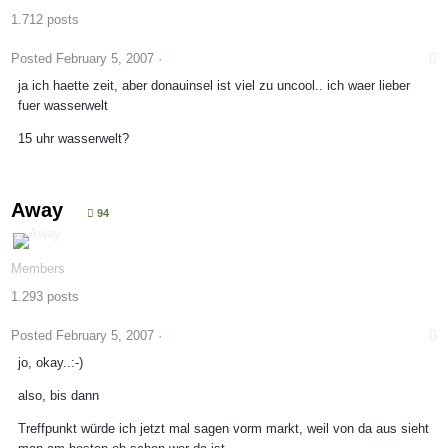
1.712 posts
Posted
February 5, 2007
·
ja ich haette zeit, aber donauinsel ist viel zu uncool.. ich waer lieber
fuer wasserwelt
15 uhr wasserwelt?
Away
94
Members
1.293 posts
Posted
February 5, 2007
·
jo, okay..:-)
also, bis dann
Treffpunkt würde ich jetzt mal sagen vorm markt, weil von da aus sieht