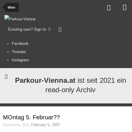
Wien
Existing user? Sign In
Facebook
Youtube
Instagram
Parkour-Vienna.at
ist seit 2021 ein
read-only Archiv
MOntag 5. Februar??
Started by
JOo
,
February 5, 2007