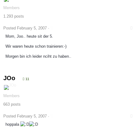
Members
1.293 posts
Posted
February 5, 2007
·
Mom, Joo.. heute sit der 5.
Wir waren heute schon trainieren:-)
Morgen bin ich leider nciht zu haben..
JOo
11
Members
663 posts
Posted
February 5, 2007
·
hoppala