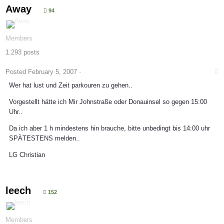
Away
94
Members
1.293 posts
Posted
February 5, 2007
·
Wer hat lust und Zeit parkouren zu gehen..
Vorgestellt hätte ich Mir Johnstraße oder Donauinsel so gegen 15:00
Uhr..
Da ich aber 1 h mindestens hin brauche, bitte unbedingt bis 14:00 uhr
SPÄTESTENS melden..
LG Christian
leech
152
Members