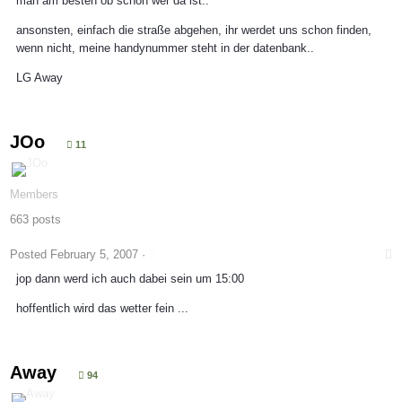
man am besten ob schon wer da ist..
ansonsten, einfach die straße abgehen, ihr werdet uns schon finden,
wenn nicht, meine handynummer steht in der datenbank..
LG Away
JOo
11
Members
663 posts
Posted
February 5, 2007
·
jop dann werd ich auch dabei sein um 15:00
hoffentlich wird das wetter fein ...
Away
94