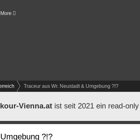
More
erreich
Traceur aus Wr. Neustadt & Umgebung ?!?
kour-Vienna.at
ist seit 2021 ein read-only
& Umgebung ?!?