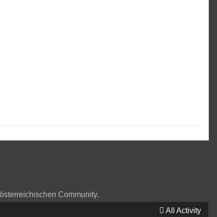
 österreichischen Community.
All Activity