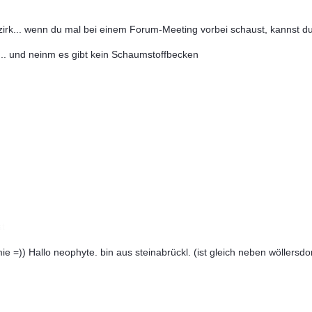
Bezirk... wenn du mal bei einem Forum-Meeting vorbei schaust, kannst 
r... und neinm es gibt kein Schaumstoffbecken
st
ie =)) Hallo neophyte. bin aus steinabrückl. (ist gleich neben wöllersdo