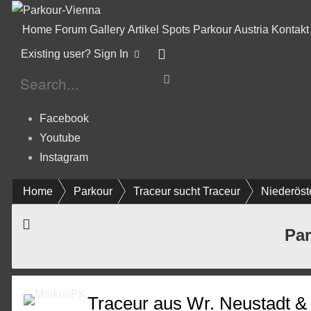
Home
Forum
Gallery
Artikel
Spots
Parkour Austria
Kontakt
Existing user? Sign In
Facebook
Youtube
Instagram
Home
Parkour
Traceur sucht Traceur
Niederöst
Par
Traceur aus Wr. Neustadt 