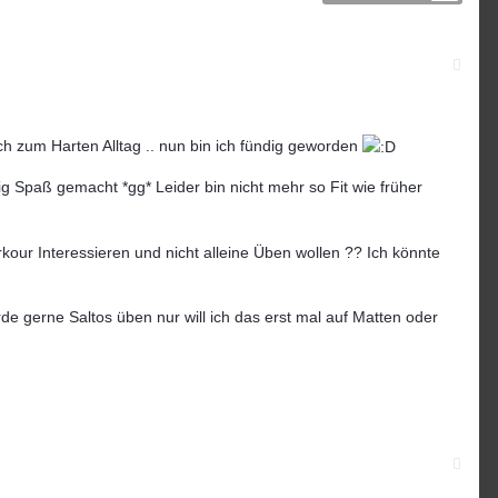
ch zum Harten Alltag .. nun bin ich fündig geworden
g Spaß gemacht *gg* Leider bin nicht mehr so Fit wie früher
rkour Interessieren und nicht alleine Üben wollen ?? Ich könnte
e gerne Saltos üben nur will ich das erst mal auf Matten oder