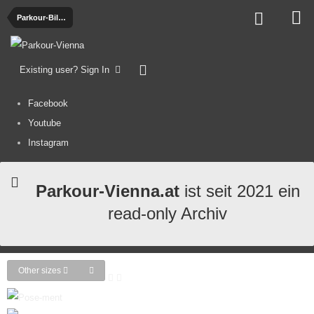
Parkour-Bilder
Existing user? Sign In
Facebook
Youtube
Instagram
Parkour-Vienna.at
ist seit 2021 ein
read-only Archiv
Other sizes