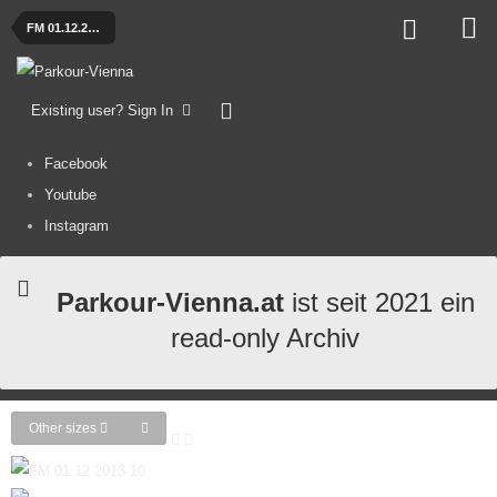
FM 01.12.2013 Piratenschiff
Existing user? Sign In
Facebook
Youtube
Instagram
Parkour-Vienna.at
ist seit 2021 ein
read-only Archiv
Other sizes