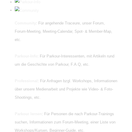
Community
: Für angehende Traceure, unser Forum,
Forum-Meeting, Meeting-Calendar, Spot- & Member-Map,
etc.
Parkour-Info
: Für Parkour-Interessenten, mit Artikeln rund
um die Geschichte von Parkour, F.A.Q, etc.
Professional
: Für Anfragen bzgl. Workshops, Informationen
über unsere Medienarbeit und Projekte wie Video- & Foto-
Shootings, etc.
Parkour lernen
: Für Personen die nach Parkour-Trainings
suchen, Informationen zum Forum-Meeting, einer Liste von
Workshops/Kursen, Beginner-Guide, etc.