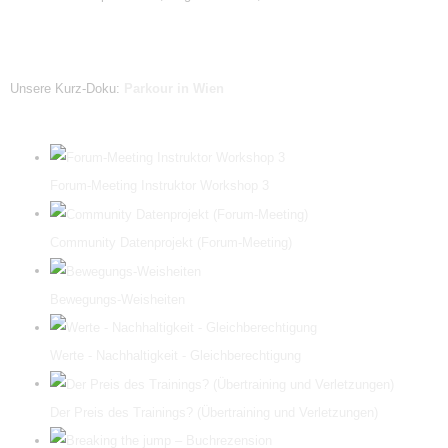
Unsere Kurz-Doku:
Parkour in Wien
Forum-Meeting Instruktor Workshop 3
Community Datenprojekt (Forum-Meeting)
Bewegungs-Weisheiten
Werte - Nachhaltigkeit - Gleichberechtigung
Der Preis des Trainings? (Übertraining und Verletzungen)