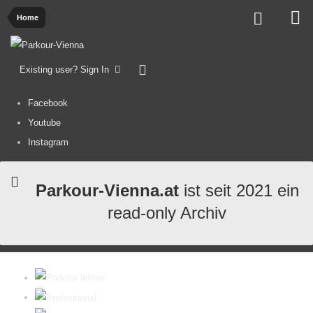
Home
Existing user? Sign In
Facebook
Youtube
Instagram
Parkour-Vienna.at
ist seit 2021 ein
read-only Archiv