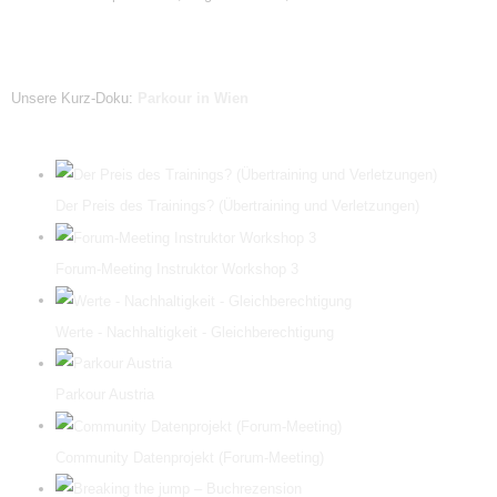
Unsere Kurz-Doku:
Parkour in Wien
Der Preis des Trainings? (Übertraining und Verletzungen)
Forum-Meeting Instruktor Workshop 3
Werte - Nachhaltigkeit - Gleichberechtigung
Parkour Austria
Community Datenprojekt (Forum-Meeting)