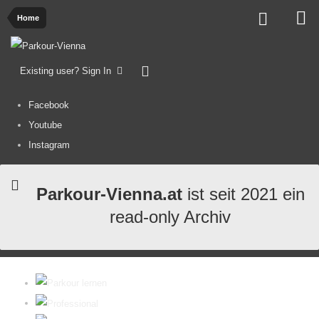
Home
Existing user? Sign In
Facebook
Youtube
Instagram
Parkour-Vienna.at
ist seit 2021 ein
read-only Archiv