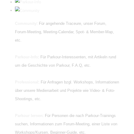
Community
: Für angehende Traceure, unser Forum,
Forum-Meeting, Meeting-Calendar, Spot- & Member-Map,
etc.
Parkour-Info
: Für Parkour-Interessenten, mit Artikeln rund
um die Geschichte von Parkour, F.A.Q, etc.
Professional
: Für Anfragen bzgl. Workshops, Informationen
über unsere Medienarbeit und Projekte wie Video- & Foto-
Shootings, etc.
Parkour lernen
: Für Personen die nach Parkour-Trainings
suchen, Informationen zum Forum-Meeting, einer Liste von
Workshops/Kursen, Beginner-Guide, etc.