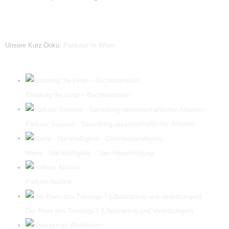
Unsere Kurz-Doku:
Parkour in Wien
Breaking the jump – Buchrezension
Parkour Science - Sammlung wissenschaftlicher Arbeiten
Werte - Nachhaltigkeit - Gleichberechtigung
Parkour Austria
Der Preis des Trainings? (Übertraining und Verletzungen)