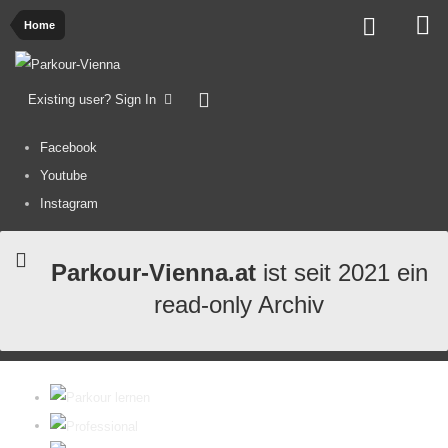
Home
Existing user? Sign In
Facebook
Youtube
Instagram
Parkour-Vienna.at
ist seit 2021 ein
read-only Archiv