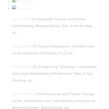
Community
: Für angehende Traceure, unser Forum,
Forum-Meeting, Meeting-Calendar, Spot- & Member-Map,
etc.
Parkour-Info
: Für Parkour-Interessenten, mit Artikeln rund
um die Geschichte von Parkour, F.A.Q, etc.
Professional
: Für Anfragen bzgl. Workshops, Informationen
über unsere Medienarbeit und Projekte wie Video- & Foto-
Shootings, etc.
Parkour lernen
: Für Personen die nach Parkour-Trainings
suchen, Informationen zum Forum-Meeting, einer Liste von
Workshops/Kursen, Beginner-Guide, etc.