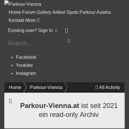
Home
Forum
Gallery
Artikel
Spots
Parkour Austria
Kontakt
More
Existing user? Sign In
Facebook
Youtube
Instagram
Home
Parkour-Vienna
All Activity
Parkour-Vienna.at
ist seit 2021
ein read-only Archiv