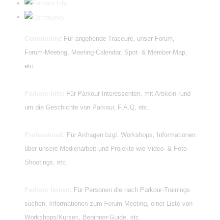
Community
: Für angehende Traceure, unser Forum,
Forum-Meeting, Meeting-Calendar, Spot- & Member-Map,
etc.
Parkour-Info
: Für Parkour-Interessenten, mit Artikeln rund
um die Geschichte von Parkour, F.A.Q, etc.
Professional
: Für Anfragen bzgl. Workshops, Informationen
über unsere Medienarbeit und Projekte wie Video- & Foto-
Shootings, etc.
Parkour lernen
: Für Personen die nach Parkour-Trainings
suchen, Informationen zum Forum-Meeting, einer Liste von
Workshops/Kursen, Beginner-Guide, etc.