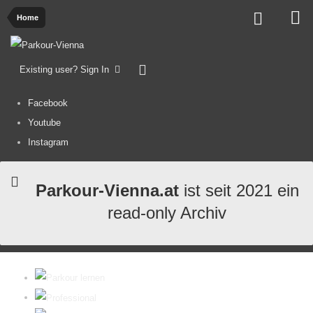
Home
Existing user? Sign In
Facebook
Youtube
Instagram
Parkour-Vienna.at
ist seit 2021 ein
read-only Archiv