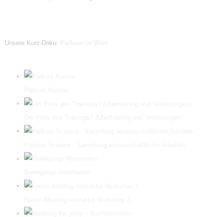
Unsere Kurz-Doku:
Parkour in Wien
Parkour Austria
Der Preis des Trainings? (Übertraining und Verletzungen)
Parkour Science - Sammlung wissenschaftlicher Arbeiten
Bewegungs-Weisheiten
Forum-Meeting Instruktor Workshop 3