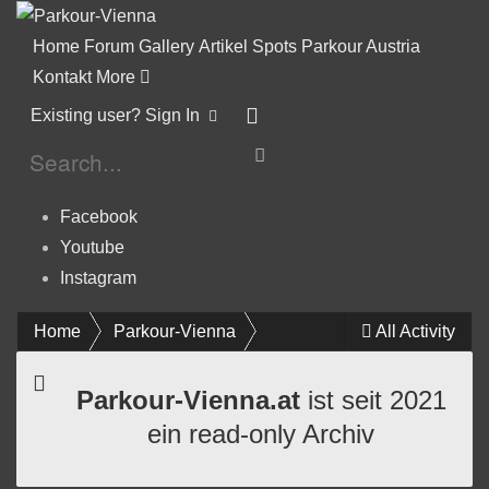
Home
Forum
Gallery
Artikel
Spots
Parkour Austria
Kontakt
More
Existing user? Sign In
Facebook
Youtube
Instagram
Home
Parkour-Vienna
All Activity
Parkour-Vienna.at
ist seit 2021
ein read-only Archiv