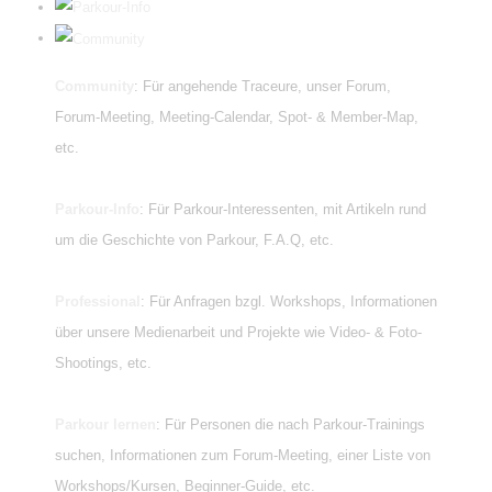
Community
: Für angehende Traceure, unser Forum,
Forum-Meeting, Meeting-Calendar, Spot- & Member-Map,
etc.
Parkour-Info
: Für Parkour-Interessenten, mit Artikeln rund
um die Geschichte von Parkour, F.A.Q, etc.
Professional
: Für Anfragen bzgl. Workshops, Informationen
über unsere Medienarbeit und Projekte wie Video- & Foto-
Shootings, etc.
Parkour lernen
: Für Personen die nach Parkour-Trainings
suchen, Informationen zum Forum-Meeting, einer Liste von
Workshops/Kursen, Beginner-Guide, etc.