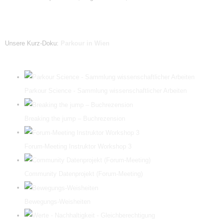
Unsere Kurz-Doku:
Parkour in Wien
Parkour Science - Sammlung wissenschaftlicher Arbeiten
Breaking the jump – Buchrezension
Forum-Meeting Instruktor Workshop 3
Community Datenprojekt (Forum-Meeting)
Bewegungs-Weisheiten