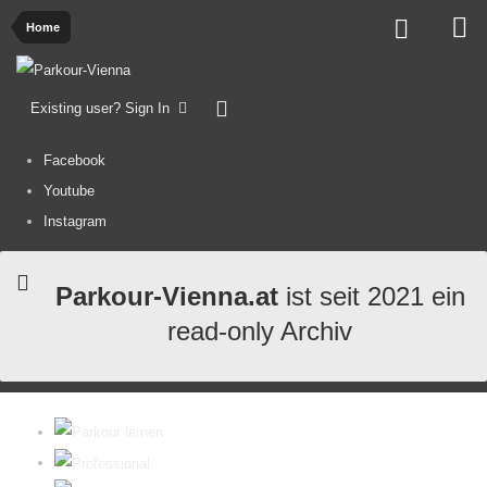
Home
Existing user? Sign In
Facebook
Youtube
Instagram
Parkour-Vienna.at
ist seit 2021 ein
read-only Archiv