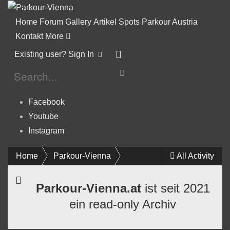
Home
Forum
Gallery
Artikel
Spots
Parkour Austria
Kontakt
More
Existing user? Sign In
Facebook
Youtube
Instagram
Home
Parkour-Vienna
All Activity
Parkour-Vienna.at
ist seit 2021
ein read-only Archiv