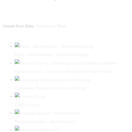
Unsere Kurz-Doku:
Parkour in Wien
Werte - Nachhaltigkeit - Gleichberechtigung
Parkour Science - Sammlung wissenschaftlicher Arbeiten
Community Datenprojekt (Forum-Meeting)
Parkour Austria
Breaking the jump – Buchrezension