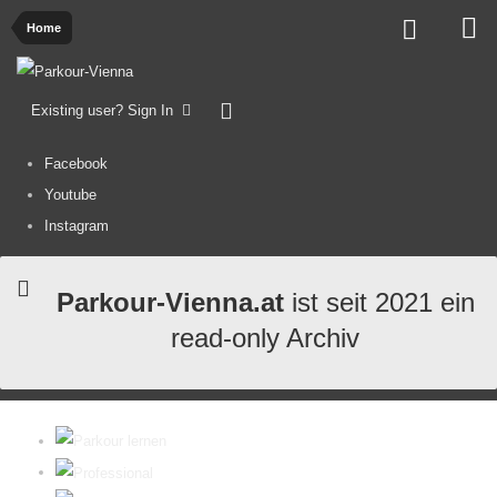
Home
Existing user? Sign In
Facebook
Youtube
Instagram
Parkour-Vienna.at
ist seit 2021 ein
read-only Archiv