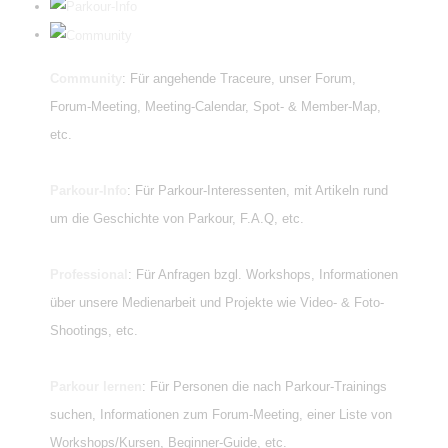
Community
: Für angehende Traceure, unser Forum,
Forum-Meeting, Meeting-Calendar, Spot- & Member-Map,
etc.
Parkour-Info
: Für Parkour-Interessenten, mit Artikeln rund
um die Geschichte von Parkour, F.A.Q, etc.
Professional
: Für Anfragen bzgl. Workshops, Informationen
über unsere Medienarbeit und Projekte wie Video- & Foto-
Shootings, etc.
Parkour lernen
: Für Personen die nach Parkour-Trainings
suchen, Informationen zum Forum-Meeting, einer Liste von
Workshops/Kursen, Beginner-Guide, etc.