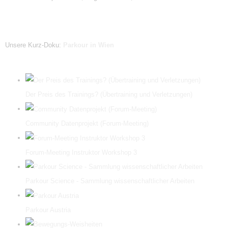
Unsere Kurz-Doku:
Parkour in Wien
Der Preis des Trainings? (Übertraining und Verletzungen)
Community Datenprojekt (Forum-Meeting)
Forum-Meeting Instruktor Workshop 3
Parkour Science - Sammlung wissenschaftlicher Arbeiten
Parkour Austria