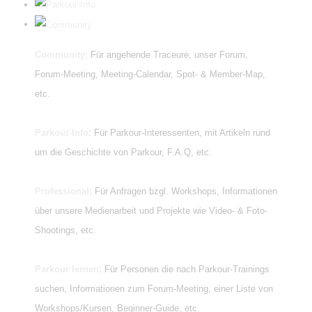
Community
: Für angehende Traceure, unser Forum,
Forum-Meeting, Meeting-Calendar, Spot- & Member-Map,
etc.
Parkour-Info
: Für Parkour-Interessenten, mit Artikeln rund
um die Geschichte von Parkour, F.A.Q, etc.
Professional
: Für Anfragen bzgl. Workshops, Informationen
über unsere Medienarbeit und Projekte wie Video- & Foto-
Shootings, etc.
Parkour lernen
: Für Personen die nach Parkour-Trainings
suchen, Informationen zum Forum-Meeting, einer Liste von
Workshops/Kursen, Beginner-Guide, etc.