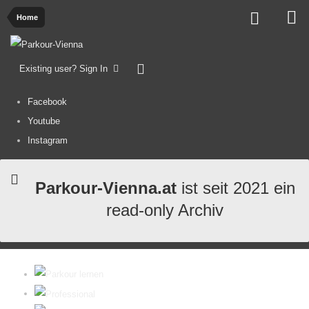
Home
Existing user? Sign In
Facebook
Youtube
Instagram
Parkour-Vienna.at
ist seit 2021 ein
read-only Archiv