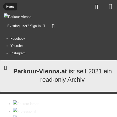
Home
Existing user? Sign In
Facebook
Youtube
Instagram
Parkour-Vienna.at
ist seit 2021 ein
read-only Archiv