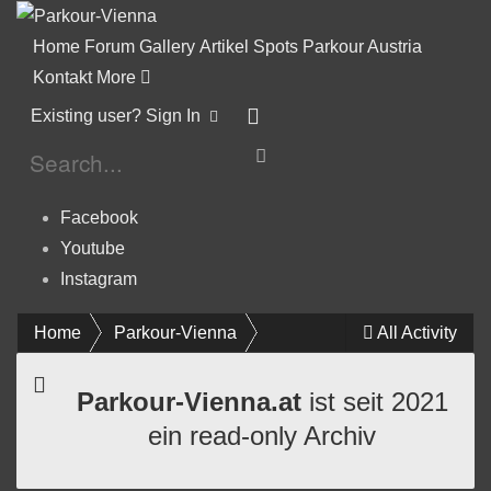
Home
Forum
Gallery
Artikel
Spots
Parkour Austria
Kontakt
More
Existing user? Sign In
Facebook
Youtube
Instagram
Home
Parkour-Vienna
All Activity
Parkour-Vienna.at
ist seit 2021
ein read-only Archiv