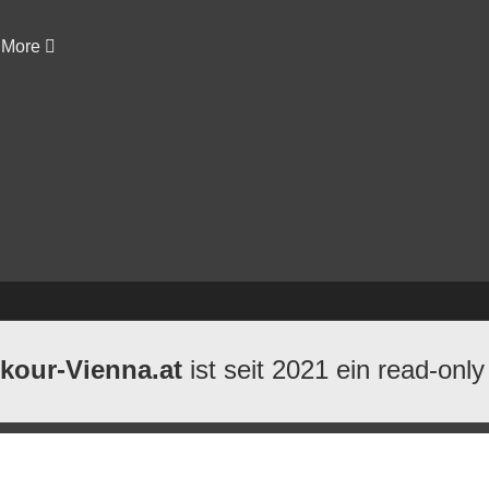
More
kour-Vienna.at
ist seit 2021 ein read-only