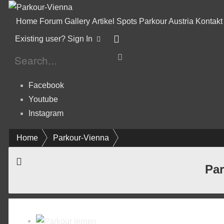
Home
Forum
Gallery
Artikel
Spots
Parkour Austria
Kontakt
Existing user? Sign In
Facebook
Youtube
Instagram
Home
Parkour-Vienna
Par