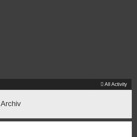
All Activity
 Archiv