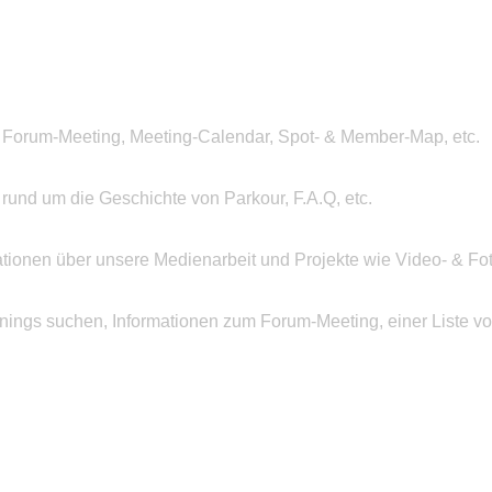
 Forum-Meeting, Meeting-Calendar, Spot- & Member-Map, etc.
n rund um die Geschichte von Parkour, F.A.Q, etc.
ationen über unsere Medienarbeit und Projekte wie Video- & Fot
inings suchen, Informationen zum Forum-Meeting, einer Liste v