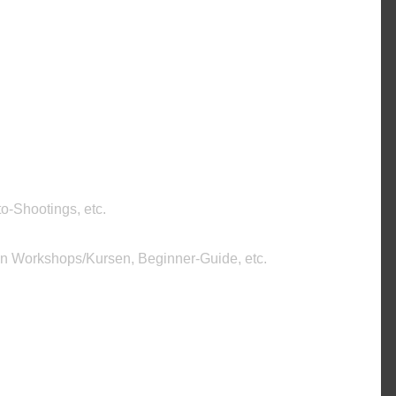
o-Shootings, etc.
on Workshops/Kursen, Beginner-Guide, etc.