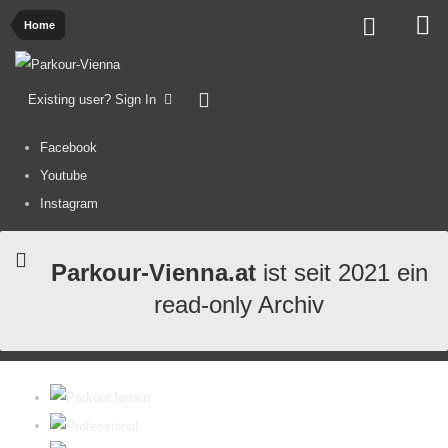
Home
Existing user? Sign In
Facebook
Youtube
Instagram
Parkour-Vienna.at
ist seit 2021 ein
read-only Archiv