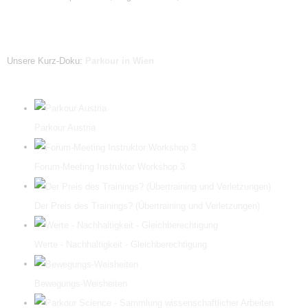
Unsere Kurz-Doku:
Parkour in Wien
Parkour Austria
Forum-Meeting Instruktor Workshop 3
Der Preis des Trainings? (Übertraining und Verletzungen)
Werte - Nachhaltigkeit - Gleichberechtigung
Bewegungs-Weisheiten