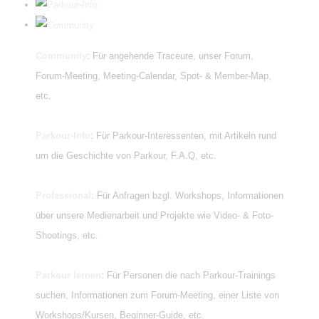
Community
: Für angehende Traceure, unser Forum,
Forum-Meeting, Meeting-Calendar, Spot- & Member-Map,
etc.
Parkour-Info
: Für Parkour-Interessenten, mit Artikeln rund
um die Geschichte von Parkour, F.A.Q, etc.
Professional
: Für Anfragen bzgl. Workshops, Informationen
über unsere Medienarbeit und Projekte wie Video- & Foto-
Shootings, etc.
Parkour lernen
: Für Personen die nach Parkour-Trainings
suchen, Informationen zum Forum-Meeting, einer Liste von
Workshops/Kursen, Beginner-Guide, etc.